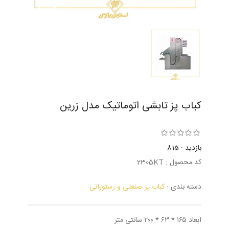
کباب پز تابشی اتوماتیک مدل زرین
بازدید : 815
کد محصول : 2305KT
دسته بندی :
کباب پز صنعتی و رستورانی
ابعاد ۱۶۵ * ۶۳ * ۲۰۰ سانتی متر