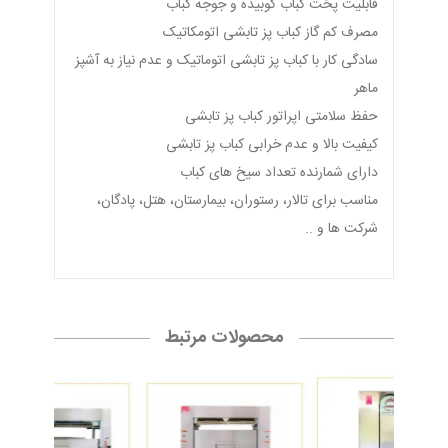
قابلیت پخت کباب کوبیده و جوجه کباب
مصرف کم گاز کباب پز تابشی اتومکاتیک
سادگی کار با کباب پز تابشی اتوماتیک و عدم نیاز به آشپز
ماهر
حفظ سلامتی اپراتور کباب پز تابشی
کیفیت بالا و عدم خرابی کباب پز تابشی
دارای شمارنده تعداد سیخ های کباب
مناسب برای تالار، رستوران، بیمارستان، هتل، پادگان،
شرکت ها و ..
محصولات مرتبط