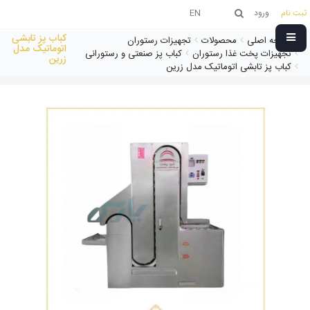
ثبت نام
ورود
EN
کباب پز تابشی
صفحه اصلی
محصولات
تجهیزات رستوران
اتوماتیک مدل
تجهیزات پخت غذا رستوران
کباب پز صنعتی و رستورانی
زرین
کباب پز تابشی اتوماتیک مدل زرین