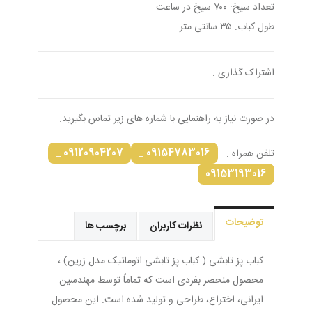
تعداد سیخ: ۷۰۰ سیخ در ساعت
طول کباب: ۳۵ سانتی متر
اشتراک گذاری :
در صورت نیاز به راهنمایی با شماره های زیر تماس بگیرید.
09120904207 _
09154783016 _
تلفن همراه :
09153193016
توضیحات
نظرات کاربران
برچسب ها
کباب پز تابشی ( کباب پز تابشی اتوماتیک مدل زرین) ،
محصول منحصر بفردی است که تماماً توسط مهندسین
ایرانی، اختراع، طراحی و تولید شده است. این محصول