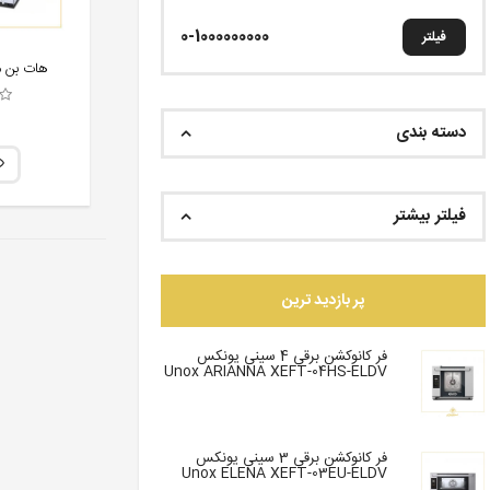
فیلتر
هات بن مار
دسته بندی
فیلتر بیشتر
پر بازدید ترین
فر کانوکشن برقی 4 سینی یونکس
Unox ARIANNA XEFT-04HS-ELDV
فر کانوکشن برقی 3 سینی یونکس
Unox ELENA XEFT-03EU-ELDV