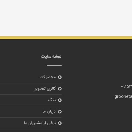
نقشه سایت
محصولات
09153
گالری تصاویر
grooheta
بلاگ
درباره ما
برخی از مشتریان ما