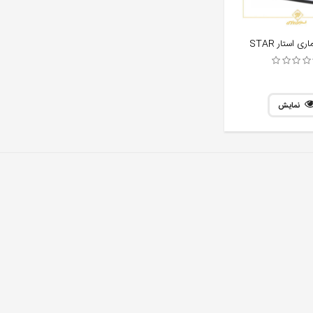
ی استار STAR
نمایش